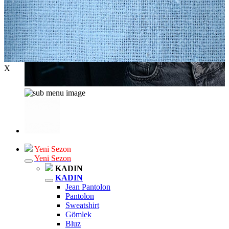
X
Yeni Sezon
Yeni Sezon
KADIN
KADIN
Jean Pantolon
Pantolon
Sweatshirt
Gömlek
Bluz