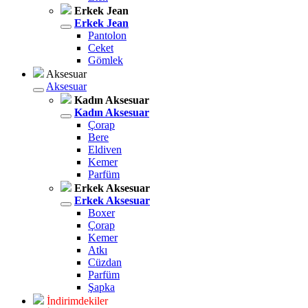
Erkek Jean
Erkek Jean
Pantolon
Ceket
Gömlek
Aksesuar
Aksesuar
Kadın Aksesuar
Kadın Aksesuar
Çorap
Bere
Eldiven
Kemer
Parfüm
Erkek Aksesuar
Erkek Aksesuar
Boxer
Çorap
Kemer
Atkı
Cüzdan
Parfüm
Şapka
İndirimdekiler