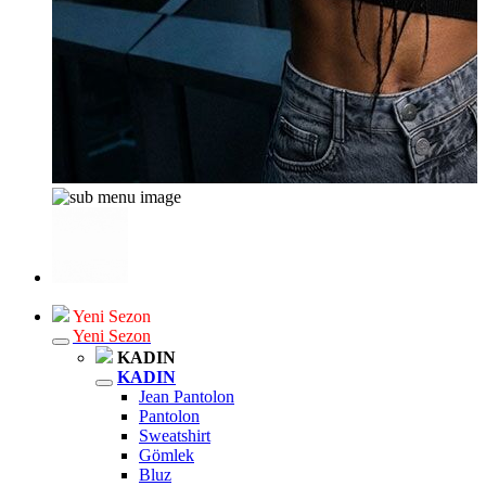
Yeni Sezon
Yeni Sezon
KADIN
KADIN
Jean Pantolon
Pantolon
Sweatshirt
Gömlek
Bluz