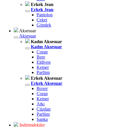
Erkek Jean
Erkek Jean
Pantolon
Ceket
Gömlek
Aksesuar
Aksesuar
Kadın Aksesuar
Kadın Aksesuar
Çorap
Bere
Eldiven
Kemer
Parfüm
Erkek Aksesuar
Erkek Aksesuar
Boxer
Çorap
Kemer
Atkı
Cüzdan
Parfüm
Şapka
İndirimdekiler