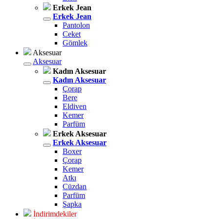
Erkek Jean
Erkek Jean
Pantolon
Ceket
Gömlek
Aksesuar
Aksesuar
Kadın Aksesuar
Kadın Aksesuar
Çorap
Bere
Eldiven
Kemer
Parfüm
Erkek Aksesuar
Erkek Aksesuar
Boxer
Çorap
Kemer
Atkı
Cüzdan
Parfüm
Şapka
İndirimdekiler