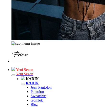
Yeni Sezon
Yeni Sezon
KADIN
KADIN
Jean Pantolon
Pantolon
Sweatshirt
Gömlek
Bluz