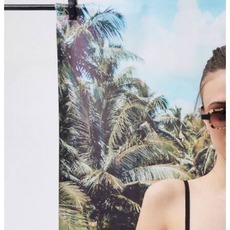
Polo T-shirt
Bluz
Etek
Elbise
Şort
Kapri
Atlet
Top
Sweatshirt
Kazak
Yelek
Eşofman Altı
Bikini/Mayo
Tulum
Dış Giyim
Yağmurluk
Trenchcoat
Mont
Ceket