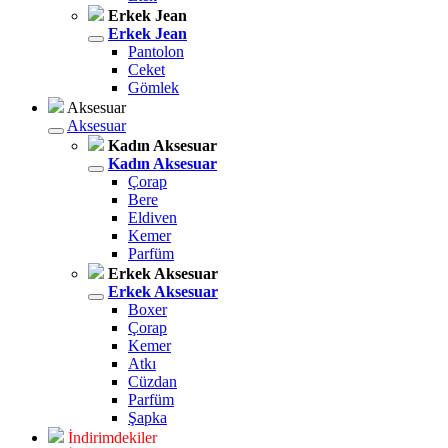
Erkek Jean
Erkek Jean
Pantolon
Ceket
Gömlek
Aksesuar
Aksesuar
Kadın Aksesuar
Kadın Aksesuar
Çorap
Bere
Eldiven
Kemer
Parfüm
Erkek Aksesuar
Erkek Aksesuar
Boxer
Çorap
Kemer
Atkı
Cüzdan
Parfüm
Şapka
İndirimdekiler