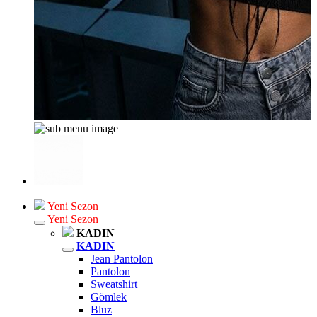
Yeni Sezon
Yeni Sezon
KADIN
KADIN
Jean Pantolon
Pantolon
Sweatshirt
Gömlek
Bluz