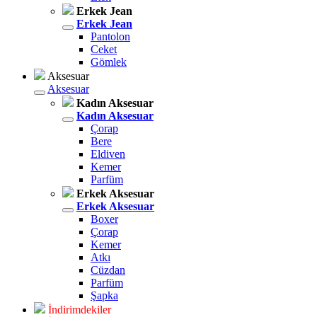
Erkek Jean
Erkek Jean
Pantolon
Ceket
Gömlek
Aksesuar
Aksesuar
Kadın Aksesuar
Kadın Aksesuar
Çorap
Bere
Eldiven
Kemer
Parfüm
Erkek Aksesuar
Erkek Aksesuar
Boxer
Çorap
Kemer
Atkı
Cüzdan
Parfüm
Şapka
İndirimdekiler