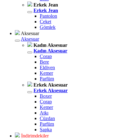
Erkek Jean
Erkek Jean
Pantolon
Ceket
Gömlek
Aksesuar
Aksesuar
Kadın Aksesuar
Kadın Aksesuar
Çorap
Bere
Eldiven
Kemer
Parfüm
Erkek Aksesuar
Erkek Aksesuar
Boxer
Çorap
Kemer
Atkı
Cüzdan
Parfüm
Şapka
İndirimdekiler