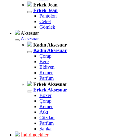
Erkek Jean
Erkek Jean
Pantolon
Ceket
Gömlek
Aksesuar
Aksesuar
Kadın Aksesuar
Kadın Aksesuar
Çorap
Bere
Eldiven
Kemer
Parfüm
Erkek Aksesuar
Erkek Aksesuar
Boxer
Çorap
Kemer
Atkı
Cüzdan
Parfüm
Şapka
İndirimdekiler