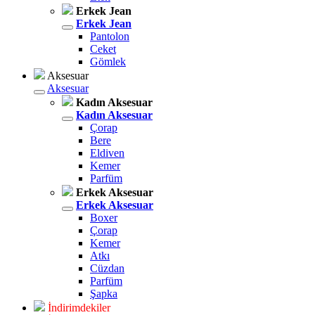
Erkek Jean
Erkek Jean
Pantolon
Ceket
Gömlek
Aksesuar
Aksesuar
Kadın Aksesuar
Kadın Aksesuar
Çorap
Bere
Eldiven
Kemer
Parfüm
Erkek Aksesuar
Erkek Aksesuar
Boxer
Çorap
Kemer
Atkı
Cüzdan
Parfüm
Şapka
İndirimdekiler