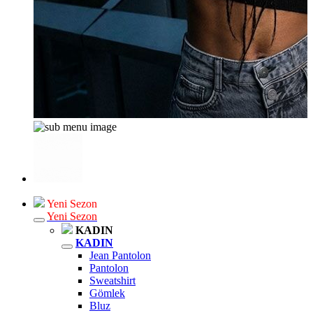
Yeni Sezon
Yeni Sezon
KADIN
KADIN
Jean Pantolon
Pantolon
Sweatshirt
Gömlek
Bluz