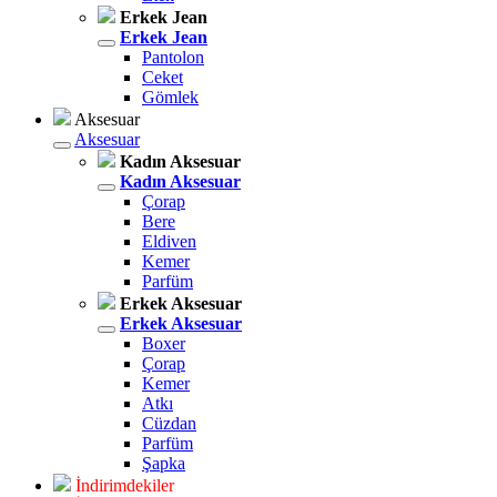
Erkek Jean
Erkek Jean
Pantolon
Ceket
Gömlek
Aksesuar
Aksesuar
Kadın Aksesuar
Kadın Aksesuar
Çorap
Bere
Eldiven
Kemer
Parfüm
Erkek Aksesuar
Erkek Aksesuar
Boxer
Çorap
Kemer
Atkı
Cüzdan
Parfüm
Şapka
İndirimdekiler