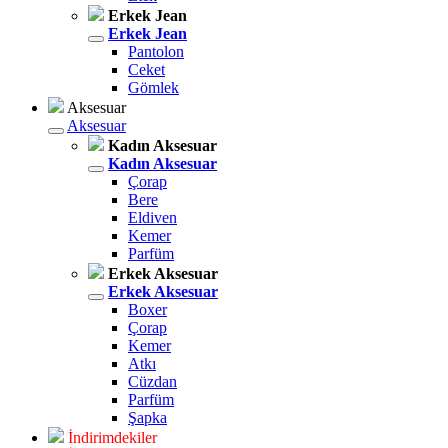
Erkek Jean
Erkek Jean
Pantolon
Ceket
Gömlek
Aksesuar
Aksesuar
Kadın Aksesuar
Kadın Aksesuar
Çorap
Bere
Eldiven
Kemer
Parfüm
Erkek Aksesuar
Erkek Aksesuar
Boxer
Çorap
Kemer
Atkı
Cüzdan
Parfüm
Şapka
İndirimdekiler