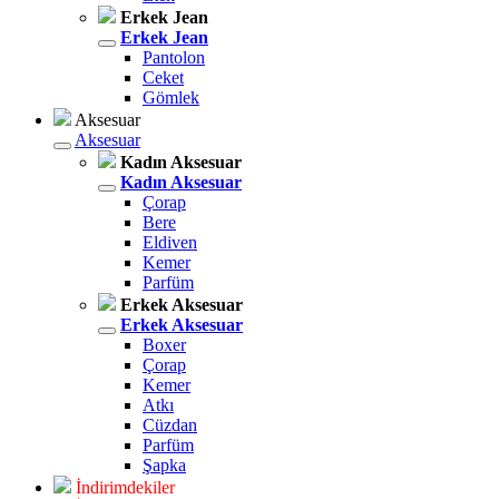
Erkek Jean
Erkek Jean
Pantolon
Ceket
Gömlek
Aksesuar
Aksesuar
Kadın Aksesuar
Kadın Aksesuar
Çorap
Bere
Eldiven
Kemer
Parfüm
Erkek Aksesuar
Erkek Aksesuar
Boxer
Çorap
Kemer
Atkı
Cüzdan
Parfüm
Şapka
İndirimdekiler