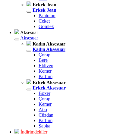
Erkek Jean
Erkek Jean
Pantolon
Ceket
Gömlek
Aksesuar
Aksesuar
Kadın Aksesuar
Kadın Aksesuar
Çorap
Bere
Eldiven
Kemer
Parfüm
Erkek Aksesuar
Erkek Aksesuar
Boxer
Çorap
Kemer
Atkı
Cüzdan
Parfüm
Şapka
İndirimdekiler