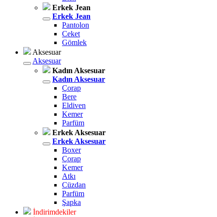
Erkek Jean
Erkek Jean
Pantolon
Ceket
Gömlek
Aksesuar
Aksesuar
Kadın Aksesuar
Kadın Aksesuar
Çorap
Bere
Eldiven
Kemer
Parfüm
Erkek Aksesuar
Erkek Aksesuar
Boxer
Çorap
Kemer
Atkı
Cüzdan
Parfüm
Şapka
İndirimdekiler