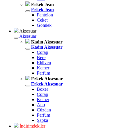
Erkek Jean
Erkek Jean
Pantolon
Ceket
Gömlek
Aksesuar
Aksesuar
Kadın Aksesuar
Kadın Aksesuar
Çorap
Bere
Eldiven
Kemer
Parfüm
Erkek Aksesuar
Erkek Aksesuar
Boxer
Çorap
Kemer
Atkı
Cüzdan
Parfüm
Şapka
İndirimdekiler