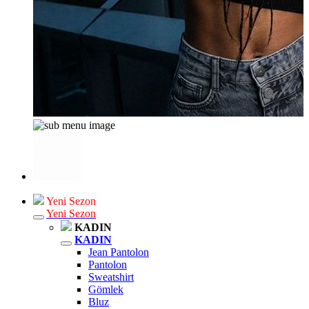
Yeni Sezon
Yeni Sezon
KADIN
KADIN
Jean Pantolon
Pantolon
Sweatshirt
Gömlek
Bluz