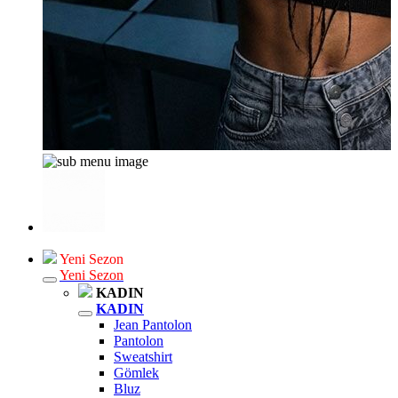
Yeni Sezon
Yeni Sezon
KADIN
KADIN
Jean Pantolon
Pantolon
Sweatshirt
Gömlek
Bluz