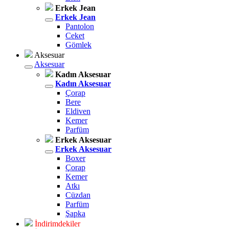
Erkek Jean
Erkek Jean
Pantolon
Ceket
Gömlek
Aksesuar
Aksesuar
Kadın Aksesuar
Kadın Aksesuar
Çorap
Bere
Eldiven
Kemer
Parfüm
Erkek Aksesuar
Erkek Aksesuar
Boxer
Çorap
Kemer
Atkı
Cüzdan
Parfüm
Şapka
İndirimdekiler