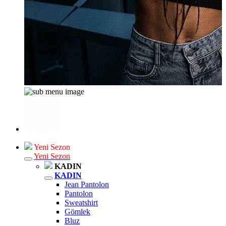
Yeni Sezon
Yeni Sezon
KADIN
KADIN
Jean Pantolon
Pantolon
Sweatshirt
Gömlek
Bluz