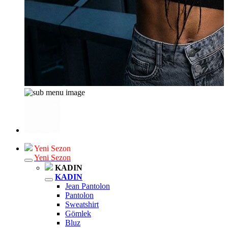
Yeni Sezon
Yeni Sezon
KADIN
KADIN
Jean Pantolon
Pantolon
Sweatshirt
Gömlek
Bluz