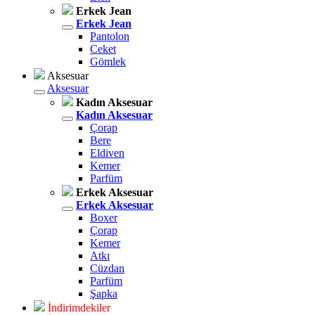
Erkek Jean
Erkek Jean
Pantolon
Ceket
Gömlek
Aksesuar
Aksesuar
Kadın Aksesuar
Kadın Aksesuar
Çorap
Bere
Eldiven
Kemer
Parfüm
Erkek Aksesuar
Erkek Aksesuar
Boxer
Çorap
Kemer
Atkı
Cüzdan
Parfüm
Şapka
İndirimdekiler