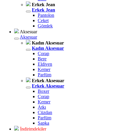
Erkek Jean
Erkek Jean
Pantolon
Ceket
Gömlek
Aksesuar
Aksesuar
Kadın Aksesuar
Kadın Aksesuar
Çorap
Bere
Eldiven
Kemer
Parfüm
Erkek Aksesuar
Erkek Aksesuar
Boxer
Çorap
Kemer
Atkı
Cüzdan
Parfüm
Şapka
İndirimdekiler