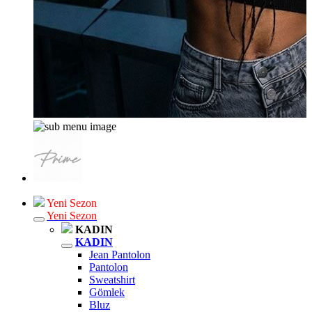
Yeni Sezon
Yeni Sezon
KADIN
KADIN
Jean Pantolon
Pantolon
Sweatshirt
Gömlek
Bluz