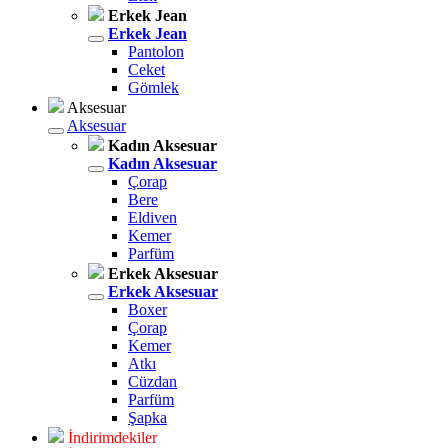
Erkek Jean
Erkek Jean
Pantolon
Ceket
Gömlek
Aksesuar
Aksesuar
Kadın Aksesuar
Kadın Aksesuar
Çorap
Bere
Eldiven
Kemer
Parfüm
Erkek Aksesuar
Erkek Aksesuar
Boxer
Çorap
Kemer
Atkı
Cüzdan
Parfüm
Şapka
İndirimdekiler