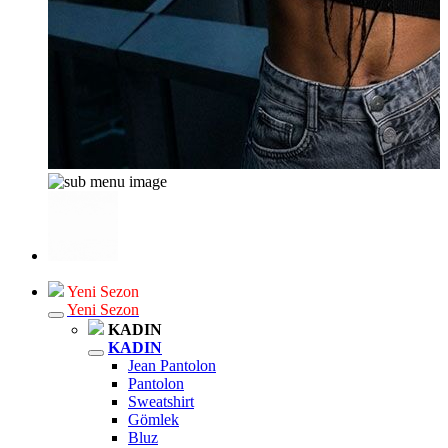
Yeni Sezon
Yeni Sezon
KADIN
KADIN
Jean Pantolon
Pantolon
Sweatshirt
Gömlek
Bluz