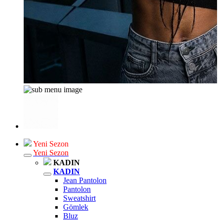
Yeni Sezon
Yeni Sezon
KADIN
KADIN
Jean Pantolon
Pantolon
Sweatshirt
Gömlek
Bluz