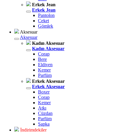
Erkek Jean
Erkek Jean
Pantolon
Ceket
Gömlek
Aksesuar
Aksesuar
Kadın Aksesuar
Kadın Aksesuar
Çorap
Bere
Eldiven
Kemer
Parfüm
Erkek Aksesuar
Erkek Aksesuar
Boxer
Çorap
Kemer
Atkı
Cüzdan
Parfüm
Şapka
İndirimdekiler