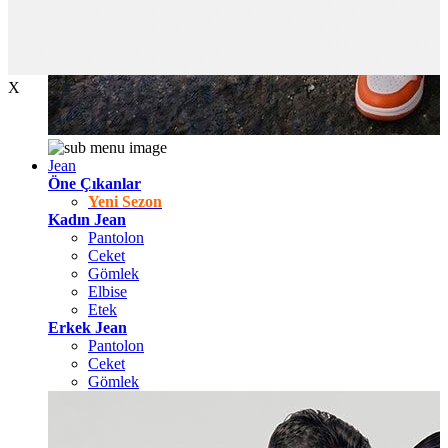
X
Jean
Öne Çıkanlar
Yeni Sezon
Kadın Jean
Pantolon
Ceket
Gömlek
Elbise
Etek
Erkek Jean
Pantolon
Ceket
Gömlek