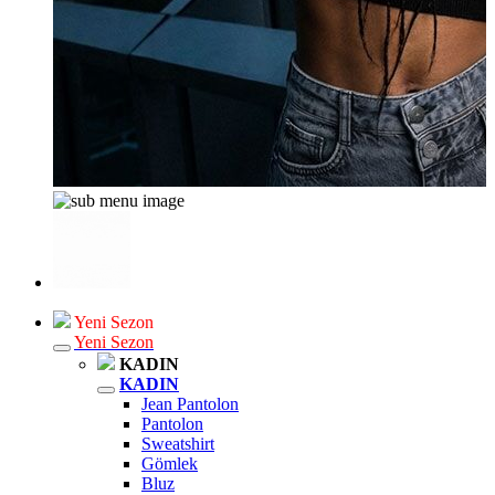
Yeni Sezon
Yeni Sezon
KADIN
KADIN
Jean Pantolon
Pantolon
Sweatshirt
Gömlek
Bluz