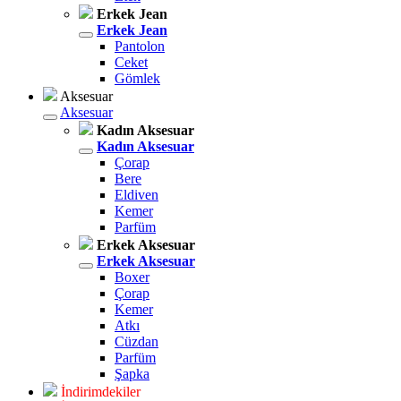
Erkek Jean
Erkek Jean
Pantolon
Ceket
Gömlek
Aksesuar
Aksesuar
Kadın Aksesuar
Kadın Aksesuar
Çorap
Bere
Eldiven
Kemer
Parfüm
Erkek Aksesuar
Erkek Aksesuar
Boxer
Çorap
Kemer
Atkı
Cüzdan
Parfüm
Şapka
İndirimdekiler