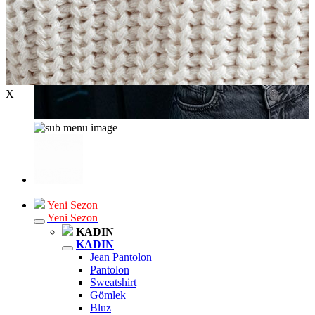
X
Yeni Sezon
Yeni Sezon
KADIN
KADIN
Jean Pantolon
Pantolon
Sweatshirt
Gömlek
Bluz