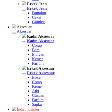
Erkek Jean
Erkek Jean
Pantolon
Ceket
Gömlek
Aksesuar
Aksesuar
Kadın Aksesuar
Kadın Aksesuar
Çorap
Bere
Eldiven
Kemer
Parfüm
Erkek Aksesuar
Erkek Aksesuar
Boxer
Çorap
Kemer
Atkı
Cüzdan
Parfüm
Şapka
İndirimdekiler