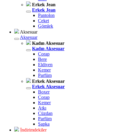
Erkek Jean
Erkek Jean
Pantolon
Ceket
Gömlek
Aksesuar
Aksesuar
Kadın Aksesuar
Kadın Aksesuar
Çorap
Bere
Eldiven
Kemer
Parfüm
Erkek Aksesuar
Erkek Aksesuar
Boxer
Çorap
Kemer
Atkı
Cüzdan
Parfüm
Şapka
İndirimdekiler