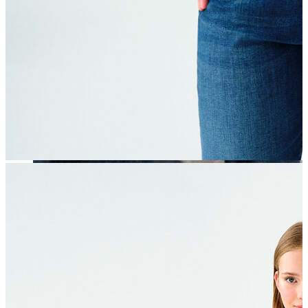
Erkek
Öne Çıkanlar
Yaz Ürünleri
İndirimdekiler
Online Özel Koleksiyon
Giyim
Jean Pantolon
Pantolon
Gömlek
Sweatshirt