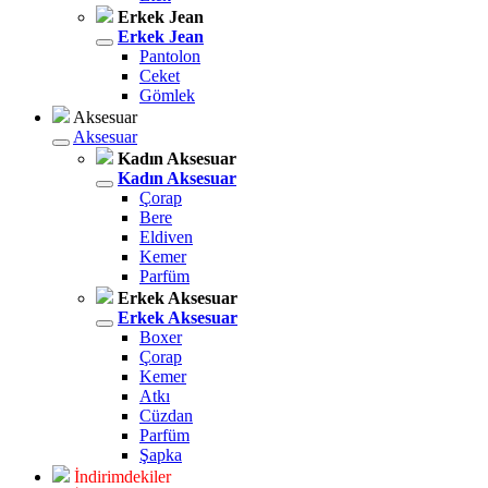
Erkek Jean
Erkek Jean
Pantolon
Ceket
Gömlek
Aksesuar
Aksesuar
Kadın Aksesuar
Kadın Aksesuar
Çorap
Bere
Eldiven
Kemer
Parfüm
Erkek Aksesuar
Erkek Aksesuar
Boxer
Çorap
Kemer
Atkı
Cüzdan
Parfüm
Şapka
İndirimdekiler