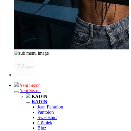
Yeni Sezon
Yeni Sezon
KADIN
KADIN
Jean Pantolon
Pantolon
Sweatshirt
Gömlek
Bluz