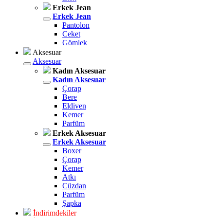
Erkek Jean
Erkek Jean
Pantolon
Ceket
Gömlek
Aksesuar
Aksesuar
Kadın Aksesuar
Kadın Aksesuar
Çorap
Bere
Eldiven
Kemer
Parfüm
Erkek Aksesuar
Erkek Aksesuar
Boxer
Çorap
Kemer
Atkı
Cüzdan
Parfüm
Şapka
İndirimdekiler