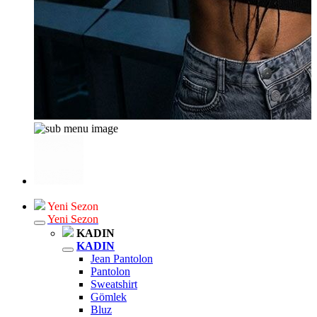
Yeni Sezon
Yeni Sezon
KADIN
KADIN
Jean Pantolon
Pantolon
Sweatshirt
Gömlek
Bluz