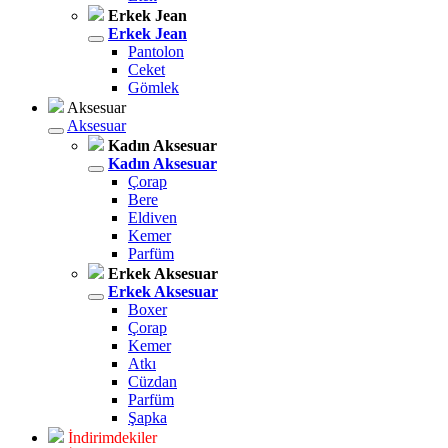
Erkek Jean
Erkek Jean
Pantolon
Ceket
Gömlek
Aksesuar
Aksesuar
Kadın Aksesuar
Kadın Aksesuar
Çorap
Bere
Eldiven
Kemer
Parfüm
Erkek Aksesuar
Erkek Aksesuar
Boxer
Çorap
Kemer
Atkı
Cüzdan
Parfüm
Şapka
İndirimdekiler