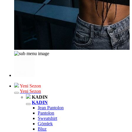
Yeni Sezon
Yeni Sezon
KADIN
KADIN
Jean Pantolon
Pantolon
Sweatshirt
Gömlek
Bluz