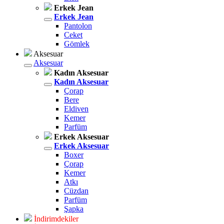
Erkek Jean
Erkek Jean
Pantolon
Ceket
Gömlek
Aksesuar
Aksesuar
Kadın Aksesuar
Kadın Aksesuar
Çorap
Bere
Eldiven
Kemer
Parfüm
Erkek Aksesuar
Erkek Aksesuar
Boxer
Çorap
Kemer
Atkı
Cüzdan
Parfüm
Şapka
İndirimdekiler