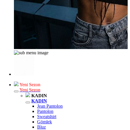
Yeni Sezon
Yeni Sezon
KADIN
KADIN
Jean Pantolon
Pantolon
Sweatshirt
Gömlek
Bluz