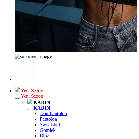
Yeni Sezon
Yeni Sezon
KADIN
KADIN
Jean Pantolon
Pantolon
Sweatshirt
Gömlek
Bluz