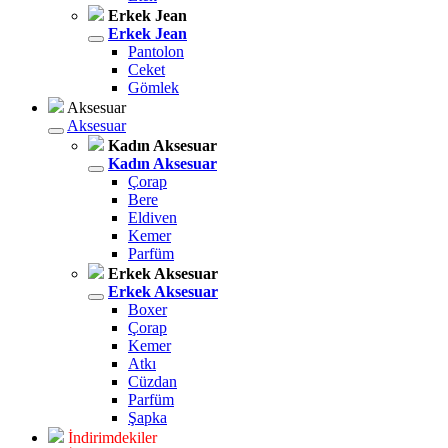
Erkek Jean
Erkek Jean
Pantolon
Ceket
Gömlek
Aksesuar
Aksesuar
Kadın Aksesuar
Kadın Aksesuar
Çorap
Bere
Eldiven
Kemer
Parfüm
Erkek Aksesuar
Erkek Aksesuar
Boxer
Çorap
Kemer
Atkı
Cüzdan
Parfüm
Şapka
İndirimdekiler