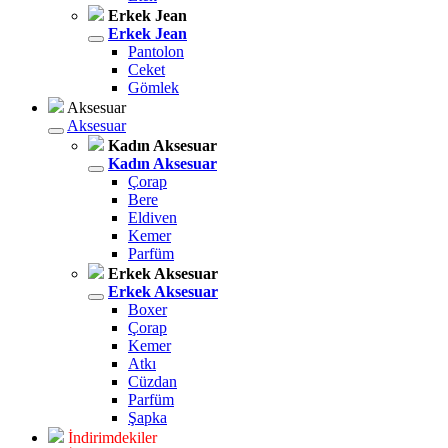
Erkek Jean
Erkek Jean
Pantolon
Ceket
Gömlek
Aksesuar
Aksesuar
Kadın Aksesuar
Kadın Aksesuar
Çorap
Bere
Eldiven
Kemer
Parfüm
Erkek Aksesuar
Erkek Aksesuar
Boxer
Çorap
Kemer
Atkı
Cüzdan
Parfüm
Şapka
İndirimdekiler