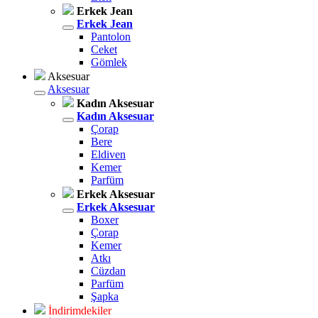
Erkek Jean
Erkek Jean
Pantolon
Ceket
Gömlek
Aksesuar
Aksesuar
Kadın Aksesuar
Kadın Aksesuar
Çorap
Bere
Eldiven
Kemer
Parfüm
Erkek Aksesuar
Erkek Aksesuar
Boxer
Çorap
Kemer
Atkı
Cüzdan
Parfüm
Şapka
İndirimdekiler