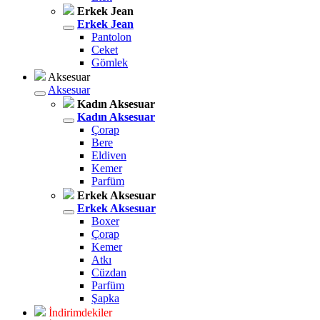
Erkek Jean
Erkek Jean
Pantolon
Ceket
Gömlek
Aksesuar
Aksesuar
Kadın Aksesuar
Kadın Aksesuar
Çorap
Bere
Eldiven
Kemer
Parfüm
Erkek Aksesuar
Erkek Aksesuar
Boxer
Çorap
Kemer
Atkı
Cüzdan
Parfüm
Şapka
İndirimdekiler