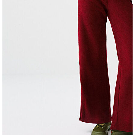
Yelek
Eşofman Altı
Bikini/Mayo
Tulum
Dış Giyim
Dış Giyim
Yağmurluk
Trenchcoat
Mont
Ceket
Erkek
Erkek
Öne Çıkanlar
Öne Çıkanlar
Yaz Ürünleri
İndirimdekiler
Online Özel Koleksiyon
Giyim
Giyim
Jean Pantolon
Pantolon
Gömlek
Sweatshirt
T-shirt