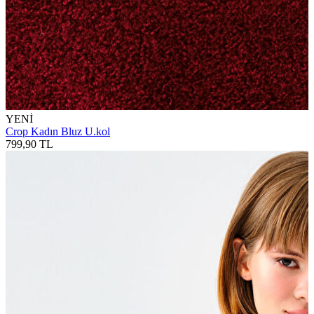
YENİ
Crop Kadın Bluz U.kol
799,90 TL