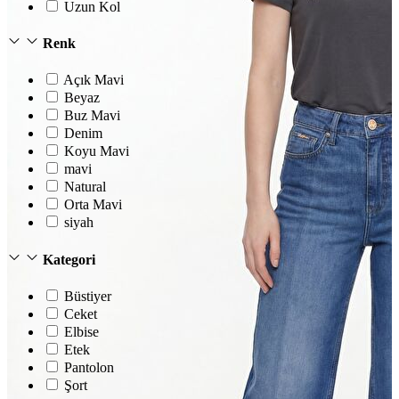
Uzun Kol
Renk
Açık Mavi
Beyaz
Buz Mavi
Denim
Koyu Mavi
mavi
Natural
Orta Mavi
siyah
Kategori
Büstiyer
Ceket
Elbise
Etek
Pantolon
Şort