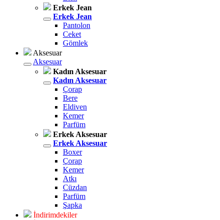
Erkek Jean
Erkek Jean
Pantolon
Ceket
Gömlek
Aksesuar
Aksesuar
Kadın Aksesuar
Kadın Aksesuar
Çorap
Bere
Eldiven
Kemer
Parfüm
Erkek Aksesuar
Erkek Aksesuar
Boxer
Çorap
Kemer
Atkı
Cüzdan
Parfüm
Şapka
İndirimdekiler