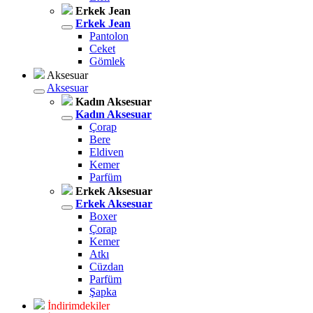
Erkek Jean
Erkek Jean
Pantolon
Ceket
Gömlek
Aksesuar
Aksesuar
Kadın Aksesuar
Kadın Aksesuar
Çorap
Bere
Eldiven
Kemer
Parfüm
Erkek Aksesuar
Erkek Aksesuar
Boxer
Çorap
Kemer
Atkı
Cüzdan
Parfüm
Şapka
İndirimdekiler