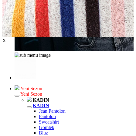
X
Yeni Sezon
Yeni Sezon
KADIN
KADIN
Jean Pantolon
Pantolon
Sweatshirt
Gömlek
Bluz