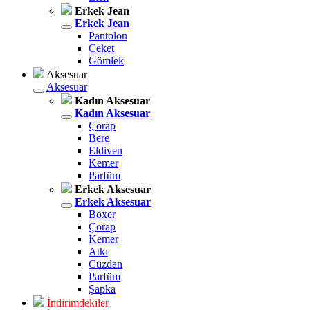
Erkek Jean
Erkek Jean
Pantolon
Ceket
Gömlek
Aksesuar
Aksesuar
Kadın Aksesuar
Kadın Aksesuar
Çorap
Bere
Eldiven
Kemer
Parfüm
Erkek Aksesuar
Erkek Aksesuar
Boxer
Çorap
Kemer
Atkı
Cüzdan
Parfüm
Şapka
İndirimdekiler