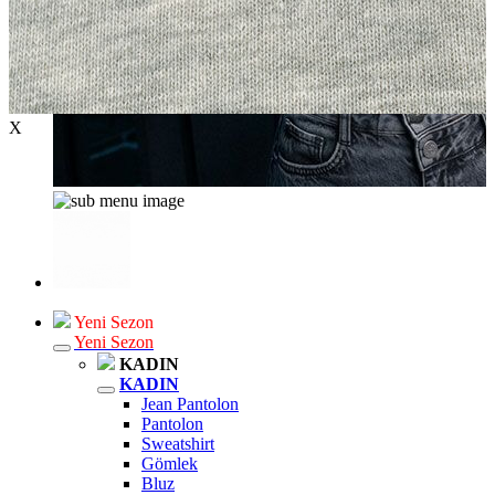
X
Yeni Sezon
Yeni Sezon
KADIN
KADIN
Jean Pantolon
Pantolon
Sweatshirt
Gömlek
Bluz