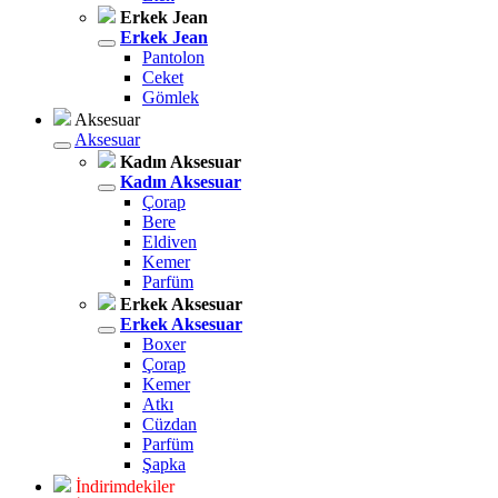
Erkek Jean
Erkek Jean
Pantolon
Ceket
Gömlek
Aksesuar
Aksesuar
Kadın Aksesuar
Kadın Aksesuar
Çorap
Bere
Eldiven
Kemer
Parfüm
Erkek Aksesuar
Erkek Aksesuar
Boxer
Çorap
Kemer
Atkı
Cüzdan
Parfüm
Şapka
İndirimdekiler