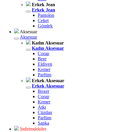
Erkek Jean
Erkek Jean
Pantolon
Ceket
Gömlek
Aksesuar
Aksesuar
Kadın Aksesuar
Kadın Aksesuar
Çorap
Bere
Eldiven
Kemer
Parfüm
Erkek Aksesuar
Erkek Aksesuar
Boxer
Çorap
Kemer
Atkı
Cüzdan
Parfüm
Şapka
İndirimdekiler