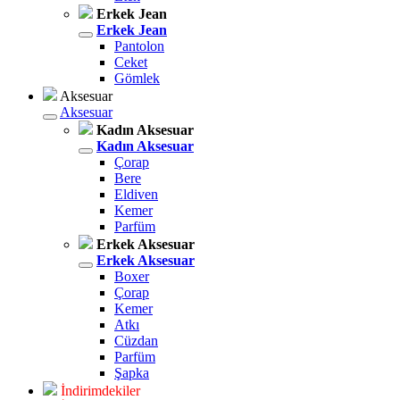
Erkek Jean
Erkek Jean
Pantolon
Ceket
Gömlek
Aksesuar
Aksesuar
Kadın Aksesuar
Kadın Aksesuar
Çorap
Bere
Eldiven
Kemer
Parfüm
Erkek Aksesuar
Erkek Aksesuar
Boxer
Çorap
Kemer
Atkı
Cüzdan
Parfüm
Şapka
İndirimdekiler