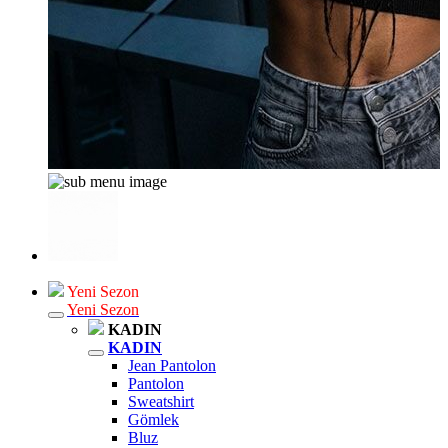
Yeni Sezon
Yeni Sezon
KADIN
KADIN
Jean Pantolon
Pantolon
Sweatshirt
Gömlek
Bluz