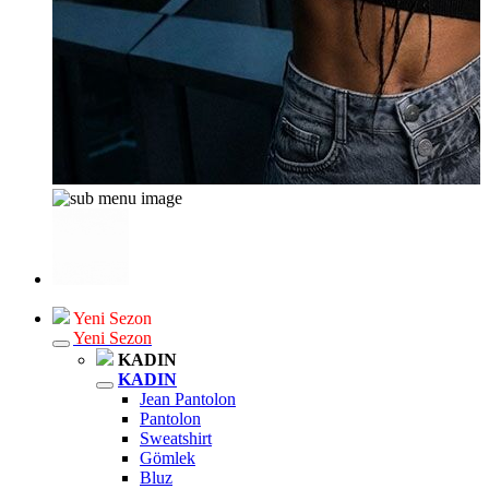
Yeni Sezon
Yeni Sezon
KADIN
KADIN
Jean Pantolon
Pantolon
Sweatshirt
Gömlek
Bluz