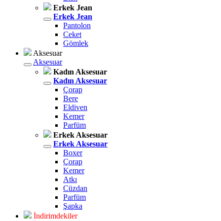
Erkek Jean
Erkek Jean
Pantolon
Ceket
Gömlek
Aksesuar
Aksesuar
Kadın Aksesuar
Kadın Aksesuar
Çorap
Bere
Eldiven
Kemer
Parfüm
Erkek Aksesuar
Erkek Aksesuar
Boxer
Çorap
Kemer
Atkı
Cüzdan
Parfüm
Şapka
İndirimdekiler