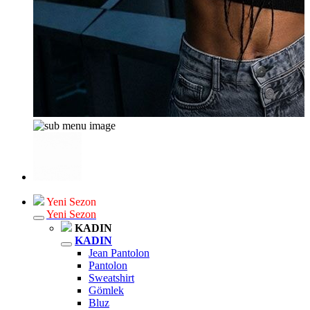
Yeni Sezon
Yeni Sezon
KADIN
KADIN
Jean Pantolon
Pantolon
Sweatshirt
Gömlek
Bluz