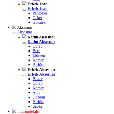
Erkek Jean
Erkek Jean
Pantolon
Ceket
Gömlek
Aksesuar
Aksesuar
Kadın Aksesuar
Kadın Aksesuar
Çorap
Bere
Eldiven
Kemer
Parfüm
Erkek Aksesuar
Erkek Aksesuar
Boxer
Çorap
Kemer
Atkı
Cüzdan
Parfüm
Şapka
İndirimdekiler