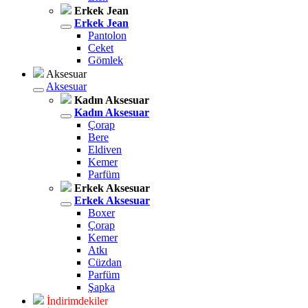
Erkek Jean
Erkek Jean
Pantolon
Ceket
Gömlek
Aksesuar
Aksesuar
Kadın Aksesuar
Kadın Aksesuar
Çorap
Bere
Eldiven
Kemer
Parfüm
Erkek Aksesuar
Erkek Aksesuar
Boxer
Çorap
Kemer
Atkı
Cüzdan
Parfüm
Şapka
İndirimdekiler