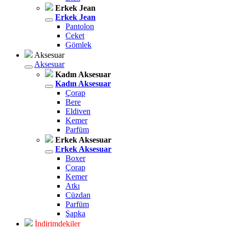
Erkek Jean
Erkek Jean
Pantolon
Ceket
Gömlek
Aksesuar
Aksesuar
Kadın Aksesuar
Kadın Aksesuar
Çorap
Bere
Eldiven
Kemer
Parfüm
Erkek Aksesuar
Erkek Aksesuar
Boxer
Çorap
Kemer
Atkı
Cüzdan
Parfüm
Şapka
İndirimdekiler