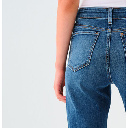
Erkek Aksesuar
Boxer
Çorap
Kemer
Atkı
Cüzdan
Parfüm
Şapka