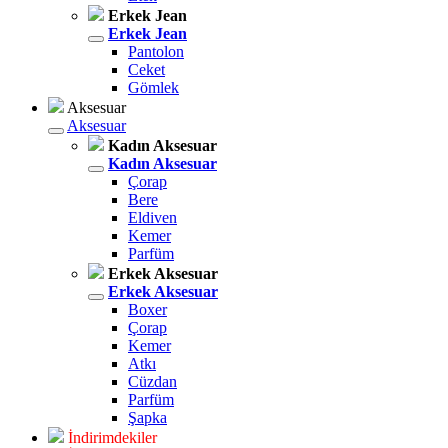
Erkek Jean
Erkek Jean
Pantolon
Ceket
Gömlek
Aksesuar
Aksesuar
Kadın Aksesuar
Kadın Aksesuar
Çorap
Bere
Eldiven
Kemer
Parfüm
Erkek Aksesuar
Erkek Aksesuar
Boxer
Çorap
Kemer
Atkı
Cüzdan
Parfüm
Şapka
İndirimdekiler