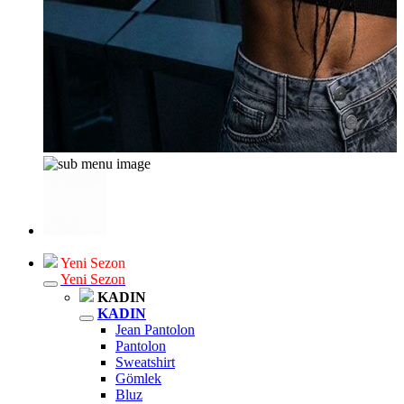
Yeni Sezon
Yeni Sezon
KADIN
KADIN
Jean Pantolon
Pantolon
Sweatshirt
Gömlek
Bluz