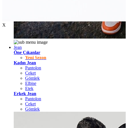
X
Jean
Öne Çıkanlar
Yeni Sezon
Kadın Jean
Pantolon
Ceket
Gömlek
Elbise
Etek
Erkek Jean
Pantolon
Ceket
Gömlek