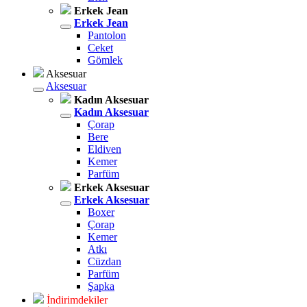
Erkek Jean
Erkek Jean
Pantolon
Ceket
Gömlek
Aksesuar
Aksesuar
Kadın Aksesuar
Kadın Aksesuar
Çorap
Bere
Eldiven
Kemer
Parfüm
Erkek Aksesuar
Erkek Aksesuar
Boxer
Çorap
Kemer
Atkı
Cüzdan
Parfüm
Şapka
İndirimdekiler