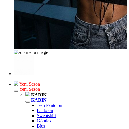
Yeni Sezon
Yeni Sezon
KADIN
KADIN
Jean Pantolon
Pantolon
Sweatshirt
Gömlek
Bluz