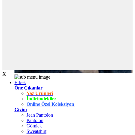
X
Erkek
Öne Çıkanlar
Yaz Ürünleri
İndirimdekiler
Online Özel Koleksiyon
Giyim
Jean Pantolon
Pantolon
Gömlek
Sweatshirt