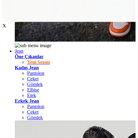
X
Jean
Öne Çıkanlar
Yeni Sezon
Kadın Jean
Pantolon
Ceket
Gömlek
Elbise
Etek
Erkek Jean
Pantolon
Ceket
Gömlek