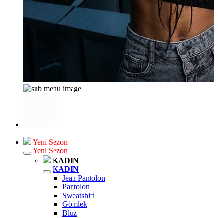
Yeni Sezon
Yeni Sezon
KADIN
KADIN
Jean Pantolon
Pantolon
Sweatshirt
Gömlek
Bluz