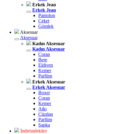
Erkek Jean
Erkek Jean
Pantolon
Ceket
Gömlek
Aksesuar
Aksesuar
Kadın Aksesuar
Kadın Aksesuar
Çorap
Bere
Eldiven
Kemer
Parfüm
Erkek Aksesuar
Erkek Aksesuar
Boxer
Çorap
Kemer
Atkı
Cüzdan
Parfüm
Şapka
İndirimdekiler