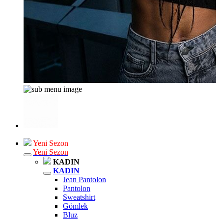
Yeni Sezon
Yeni Sezon
KADIN
KADIN
Jean Pantolon
Pantolon
Sweatshirt
Gömlek
Bluz