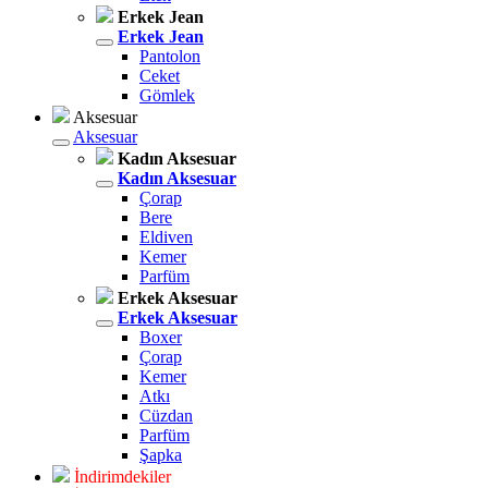
Erkek Jean
Erkek Jean
Pantolon
Ceket
Gömlek
Aksesuar
Aksesuar
Kadın Aksesuar
Kadın Aksesuar
Çorap
Bere
Eldiven
Kemer
Parfüm
Erkek Aksesuar
Erkek Aksesuar
Boxer
Çorap
Kemer
Atkı
Cüzdan
Parfüm
Şapka
İndirimdekiler