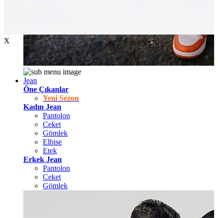
X
Jean
Öne Çıkanlar
Yeni Sezon
Kadın Jean
Pantolon
Ceket
Gömlek
Elbise
Etek
Erkek Jean
Pantolon
Ceket
Gömlek